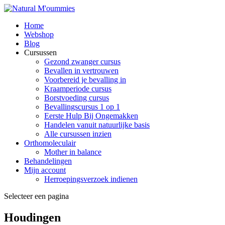
Home
Webshop
Blog
Cursussen
Gezond zwanger cursus
Bevallen in vertrouwen
Voorbereid je bevalling in
Kraamperiode cursus
Borstvoeding cursus
Bevallingscursus 1 op 1
Eerste Hulp Bij Ongemakken
Handelen vanuit natuurlijke basis
Alle cursussen inzien
Orthomoleculair
Mother in balance
Behandelingen
Mijn account
Herroepingsverzoek indienen
Selecteer een pagina
Houdingen