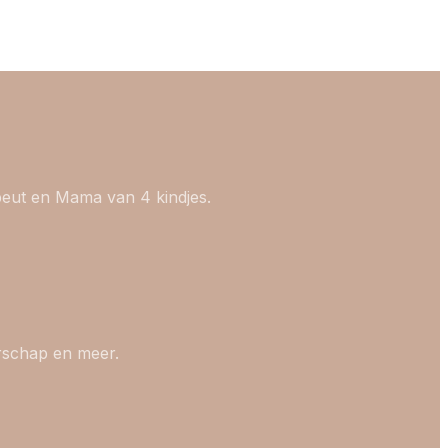
peut en Mama van 4 kindjes.
rschap en meer.