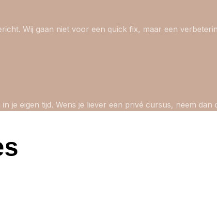
richt. Wij gaan niet voor een quick fix, maar een verbeteri
 in je eigen tijd. Wens je liever een privé cursus, neem da
es