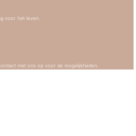
ng voor het leven.
n contact met ons op voor de mogelijkheden.