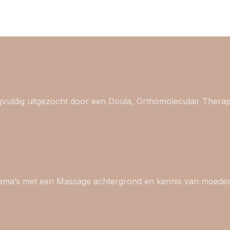
gvuldig uitgezocht door een Doula, Orthomoleculair Thera
ama’s met een Massage achtergrond en kennis van moede