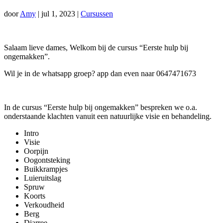
door
Amy
|
jul 1, 2023
|
Cursussen
Salaam lieve dames, Welkom bij de cursus “Eerste hulp bij
ongemakken”.
Wil je in de whatsapp groep? app dan even naar 0647471673
In de cursus “Eerste hulp bij ongemakken” bespreken we o.a.
onderstaande klachten vanuit een natuurlijke visie en behandeling.
Intro
Visie
Oorpijn
Oogontsteking
Buikkrampjes
Luieruitslag
Spruw
Koorts
Verkoudheid
Berg
Diarree