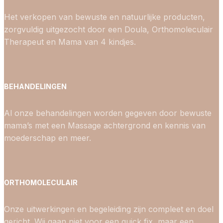
Het verkopen van bewuste en natuurlijke producten,
zorgvuldig uitgezocht door een Doula, Orthomoleculair
Therapeut en Mama van 4 kindjes.
BEHANDELINGEN
Al onze behandelingen worden gegeven door bewuste
mama’s met een Massage achtergrond en kennis van
moederschap en meer.
ORTHOMOLECULAIR
Onze uitwerkingen en begeleiding zijn compleet en doel
gericht. Wij gaan niet voor een quick fix, maar een