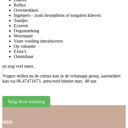
Reflux
Overstrekken
Ingrepen – zoals besnijdenis of tongriem klieven
Tandjes
Eczeem
Oogonsteking
Weerstand
Vaste voeding introduceren
Op vakantie
Extra’s
Onmisbaar
en nog veel meer.
Vragen stellen na de cursus kan in de whatsapp groep, aanmelden
kan via 06.47471673, antwoord binnen max. 48 uur.
Volg deze training
VISIE