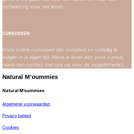
verbetering voor het leven.
CURSUSSEN
Onze online cursussen zijn compleet en volledig te
volgen in je eigen tijd. Wens je liever een privé cursus,
neem dan contact met ons op voor de mogelijkheden.
Natural M’oummies
Natural M’oummies
Algemene voorwaarden
Privacy beleid
Cookies