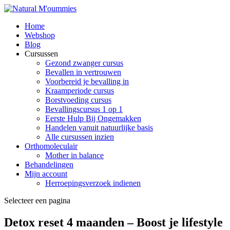
Home
Webshop
Blog
Cursussen
Gezond zwanger cursus
Bevallen in vertrouwen
Voorbereid je bevalling in
Kraamperiode cursus
Borstvoeding cursus
Bevallingscursus 1 op 1
Eerste Hulp Bij Ongemakken
Handelen vanuit natuurlijke basis
Alle cursussen inzien
Orthomoleculair
Mother in balance
Behandelingen
Mijn account
Herroepingsverzoek indienen
Selecteer een pagina
Detox reset 4 maanden – Boost je lifestyle