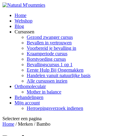
Home
Webshop
Blog
Cursussen
Gezond zwanger cursus
Bevallen in vertrouwen
Voorbereid je bevalling in
Kraamperiode cursus
Borstvoeding cursus
Bevallingscursus 1 op 1
Eerste Hulp Bij Ongemakken
Handelen vanuit natuurlijke basis
Alle cursussen inzien
Orthomoleculair
Mother in balance
Behandelingen
Mijn account
Herroepingsverzoek indienen
Selecteer een pagina
Home
/ Merken / Bambo