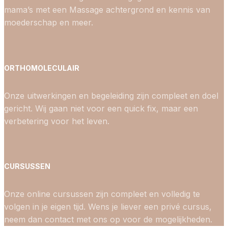
mama’s met een Massage achtergrond en kennis van
moederschap en meer.
ORTHOMOLECULAIR
Onze uitwerkingen en begeleiding zijn compleet en doel
gericht. Wij gaan niet voor een quick fix, maar een
verbetering voor het leven.
CURSUSSEN
Onze online cursussen zijn compleet en volledig te
volgen in je eigen tijd. Wens je liever een privé cursus,
neem dan contact met ons op voor de mogelijkheden.