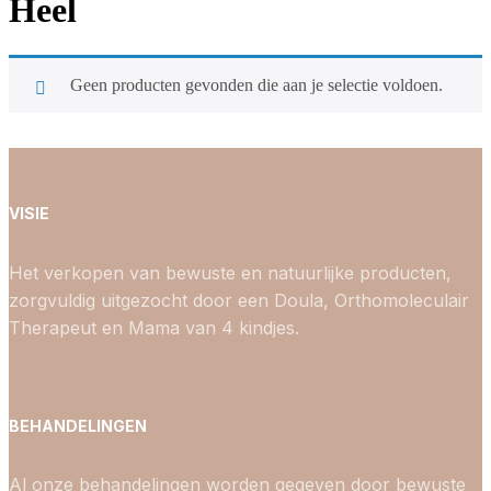
Heel
Geen producten gevonden die aan je selectie voldoen.
VISIE
Het verkopen van bewuste en natuurlijke producten,
zorgvuldig uitgezocht door een Doula, Orthomoleculair
Therapeut en Mama van 4 kindjes.
BEHANDELINGEN
Al onze behandelingen worden gegeven door bewuste