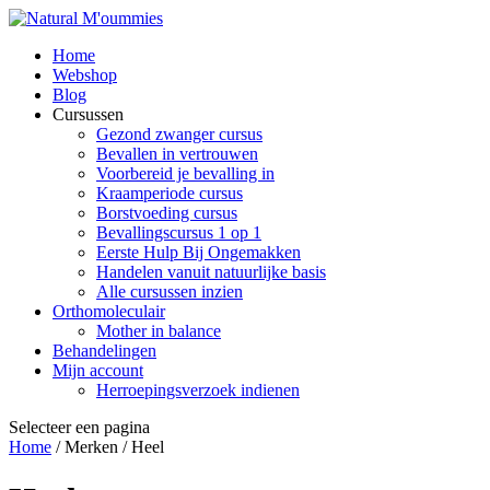
Home
Webshop
Blog
Cursussen
Gezond zwanger cursus
Bevallen in vertrouwen
Voorbereid je bevalling in
Kraamperiode cursus
Borstvoeding cursus
Bevallingscursus 1 op 1
Eerste Hulp Bij Ongemakken
Handelen vanuit natuurlijke basis
Alle cursussen inzien
Orthomoleculair
Mother in balance
Behandelingen
Mijn account
Herroepingsverzoek indienen
Selecteer een pagina
Home
/ Merken / Heel