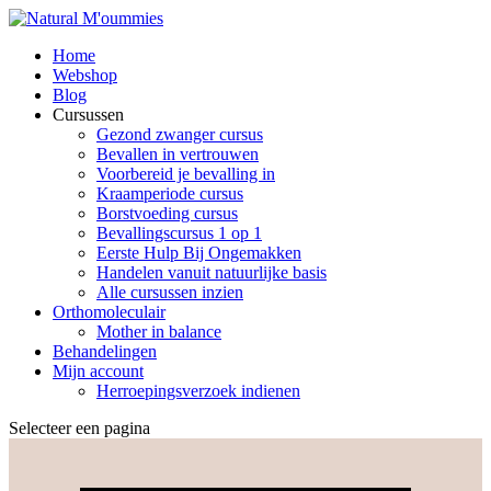
Home
Webshop
Blog
Cursussen
Gezond zwanger cursus
Bevallen in vertrouwen
Voorbereid je bevalling in
Kraamperiode cursus
Borstvoeding cursus
Bevallingscursus 1 op 1
Eerste Hulp Bij Ongemakken
Handelen vanuit natuurlijke basis
Alle cursussen inzien
Orthomoleculair
Mother in balance
Behandelingen
Mijn account
Herroepingsverzoek indienen
Selecteer een pagina