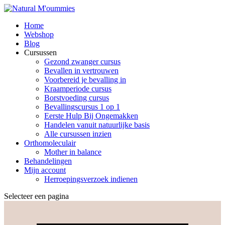
Home
Webshop
Blog
Cursussen
Gezond zwanger cursus
Bevallen in vertrouwen
Voorbereid je bevalling in
Kraamperiode cursus
Borstvoeding cursus
Bevallingscursus 1 op 1
Eerste Hulp Bij Ongemakken
Handelen vanuit natuurlijke basis
Alle cursussen inzien
Orthomoleculair
Mother in balance
Behandelingen
Mijn account
Herroepingsverzoek indienen
Selecteer een pagina