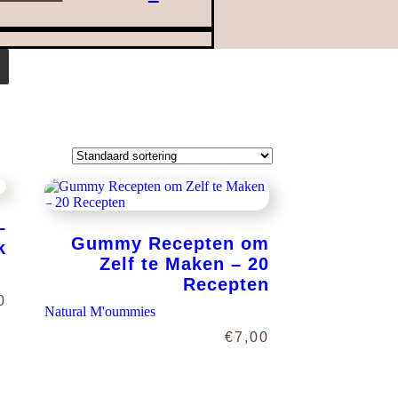
–
Gummy Recepten om
k
Zelf te Maken – 20
Recepten
0
Natural M'oummies
€
7,00