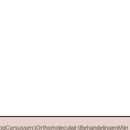
og
Cursussen
Orthomoleculair
Behandelingen
Mijn