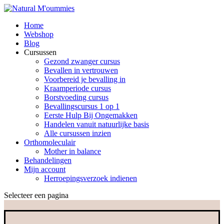
Home
Webshop
Blog
Cursussen
Gezond zwanger cursus
Bevallen in vertrouwen
Voorbereid je bevalling in
Kraamperiode cursus
Borstvoeding cursus
Bevallingscursus 1 op 1
Eerste Hulp Bij Ongemakken
Handelen vanuit natuurlijke basis
Alle cursussen inzien
Orthomoleculair
Mother in balance
Behandelingen
Mijn account
Herroepingsverzoek indienen
Selecteer een pagina