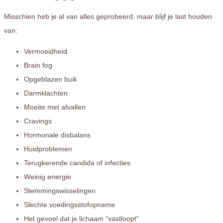
Misschien heb je al van alles geprobeerd, maar blijf je last houden
van:
Vermoeidheid
Brain fog
Opgeblazen buik
Darmklachten
Moeite met afvallen
Cravings
Hormonale disbalans
Huidproblemen
Terugkerende candida of infecties
Weinig energie
Stemmingswisselingen
Slechte voedingsstofopname
Het gevoel dat je lichaam “vastloopt”