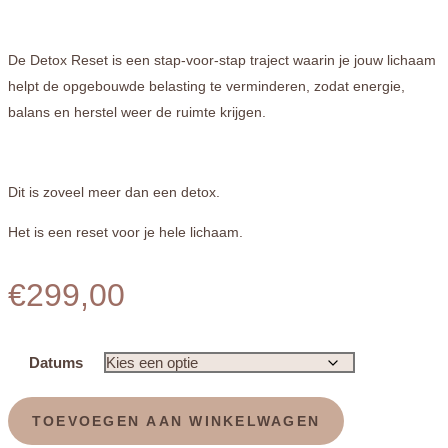
De Detox Reset is een stap-voor-stap traject waarin je jouw lichaam
helpt de opgebouwde belasting te verminderen, zodat energie,
balans en herstel weer de ruimte krijgen.
Dit is zoveel meer dan een detox.
Het is een reset voor je hele lichaam.
€
299,00
Datums
Detox
reset
TOEVOEGEN AAN WINKELWAGEN
vrouwen