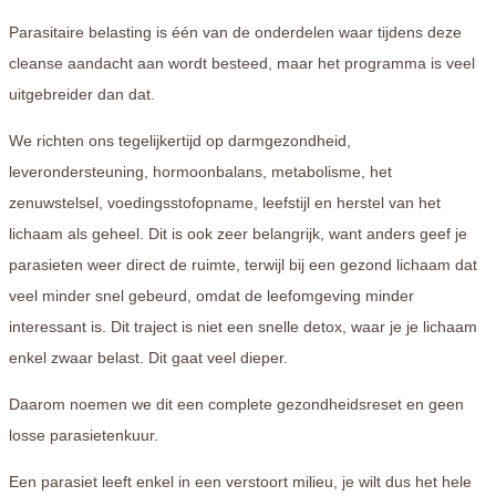
Parasitaire belasting is één van de onderdelen waar tijdens deze
cleanse aandacht aan wordt besteed, maar het programma is veel
uitgebreider dan dat.
We richten ons tegelijkertijd op darmgezondheid,
leverondersteuning, hormoonbalans, metabolisme, het
zenuwstelsel, voedingsstofopname, leefstijl en herstel van het
lichaam als geheel. Dit is ook zeer belangrijk, want anders geef je
parasieten weer direct de ruimte, terwijl bij een gezond lichaam dat
veel minder snel gebeurd, omdat de leefomgeving minder
interessant is. Dit traject is niet een snelle detox, waar je je lichaam
enkel zwaar belast. Dit gaat veel dieper.
Daarom noemen we dit een complete gezondheidsreset en geen
losse parasietenkuur.
Een parasiet leeft enkel in een verstoort milieu, je wilt dus het hele