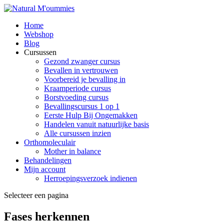
Home
Webshop
Blog
Cursussen
Gezond zwanger cursus
Bevallen in vertrouwen
Voorbereid je bevalling in
Kraamperiode cursus
Borstvoeding cursus
Bevallingscursus 1 op 1
Eerste Hulp Bij Ongemakken
Handelen vanuit natuurlijke basis
Alle cursussen inzien
Orthomoleculair
Mother in balance
Behandelingen
Mijn account
Herroepingsverzoek indienen
Selecteer een pagina
Fases herkennen