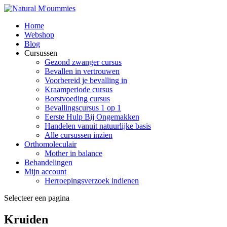
Home
Webshop
Blog
Cursussen
Gezond zwanger cursus
Bevallen in vertrouwen
Voorbereid je bevalling in
Kraamperiode cursus
Borstvoeding cursus
Bevallingscursus 1 op 1
Eerste Hulp Bij Ongemakken
Handelen vanuit natuurlijke basis
Alle cursussen inzien
Orthomoleculair
Mother in balance
Behandelingen
Mijn account
Herroepingsverzoek indienen
Selecteer een pagina
Kruiden