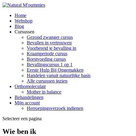
Home
Webshop
Blog
Cursussen
Gezond zwanger cursus
Bevallen in vertrouwen
Voorbereid je bevalling in
Kraamperiode cursus
Borstvoeding cursus
Bevallingscursus 1 op 1
Eerste Hulp Bij Ongemakken
Handelen vanuit natuurlijke basis
Alle cursussen inzien
Orthomoleculair
Mother in balance
Behandelingen
Mijn account
Herroepingsverzoek indienen
Selecteer een pagina
Wie ben ik