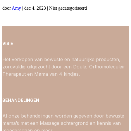
door
Amy
|
dec 4, 2023
| Niet gecategoriseerd
VISIE
Het verkopen van bewuste en natuurlijke producten,
zorgvuldig uitgezocht door een Doula, Orthomoleculair
Therapeut en Mama van 4 kindjes.
BEHANDELINGEN
Al onze behandelingen worden gegeven door bewuste
mama’s met een Massage achtergrond en kennis van
moederschap en meer.