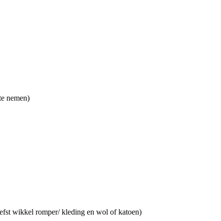
 te nemen)
iefst wikkel romper/ kleding en wol of katoen)