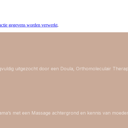
eactie gegevens worden verwerkt
.
gvuldig uitgezocht door een Doula, Orthomoleculair Thera
ama’s met een Massage achtergrond en kennis van moede