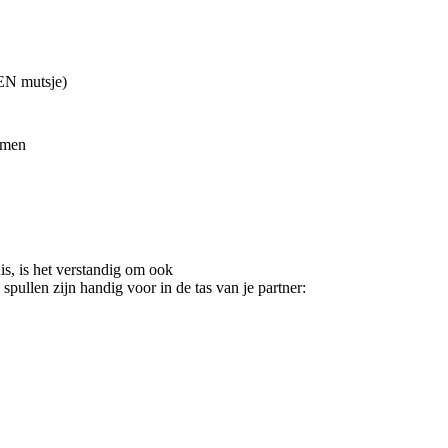
EEN mutsje)
nemen
is, is het verstandig om ook
pullen zijn handig voor in de tas van je partner: