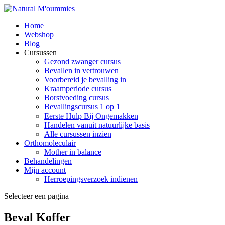
Home
Webshop
Blog
Cursussen
Gezond zwanger cursus
Bevallen in vertrouwen
Voorbereid je bevalling in
Kraamperiode cursus
Borstvoeding cursus
Bevallingscursus 1 op 1
Eerste Hulp Bij Ongemakken
Handelen vanuit natuurlijke basis
Alle cursussen inzien
Orthomoleculair
Mother in balance
Behandelingen
Mijn account
Herroepingsverzoek indienen
Selecteer een pagina
Beval Koffer