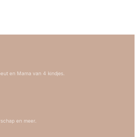
peut en Mama van 4 kindjes.
rschap en meer.