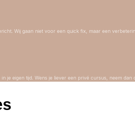
richt. Wij gaan niet voor een quick fix, maar een verbeteri
 in je eigen tijd. Wens je liever een privé cursus, neem da
es