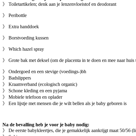
》 Toiletartikelen; denk aan je lenzenvloeistof en deodorant
》 Peribottle
》 Extra handdoek
》 Borstvoeding kussen
》 Which hazel spray
》 Grote bak met deksel (om de placenta in te doen en mee naar huis
》 Ondergoed en een stevige (voedings-)bh
》 Badslippers
》 Kraamverband (ecologisch organic)
》 Schone kleding en een pyjama
》 Mobiele telefoon en oplader
》 Een lijstje met mensen die je wilt bellen als je baby geboren is
Na de bevalling heb je voor je baby nodig:
》 De eerste babykleertjes, die je gemakkelijk aankrijgt maat 50/56 (l